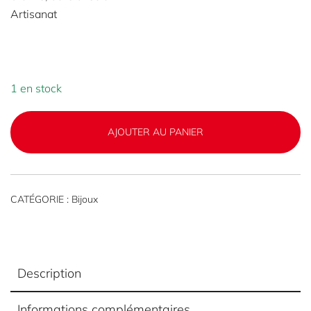
était :
est :
Artisanat
€120,00.
€108,00.
1 en stock
AJOUTER AU PANIER
CATÉGORIE :
Bijoux
Description
Informations complémentaires