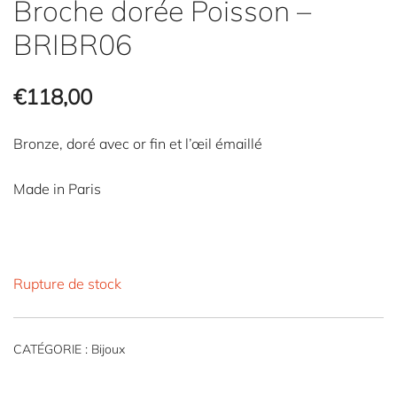
Broche dorée Poisson –
BRIBR06
€
118,00
Bronze, doré avec or fin et l’œil émaillé
Made in Paris
Rupture de stock
CATÉGORIE :
Bijoux